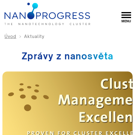
Úvod
Aktuality
Zprávy z
nanosvěta