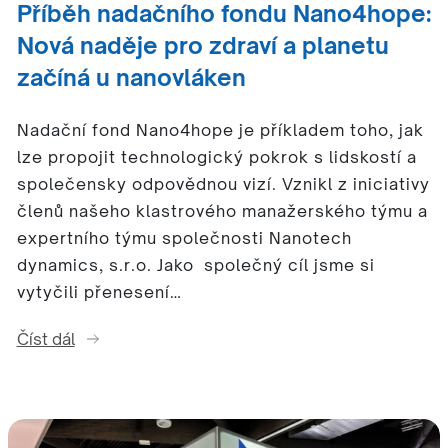
Příběh nadačního fondu Nano4hope:
Nová naděje pro zdraví a planetu
začíná u nanovláken
Nadační fond Nano4hope je příkladem toho, jak
lze propojit technologický pokrok s lidskostí a
společensky odpovědnou vizí. Vznikl z iniciativy
členů našeho klastrového manažerského týmu a
expertního týmu společnosti Nanotech
dynamics, s.r.o. Jako společný cíl jsme si
vytyčili přenesení…
Číst dál