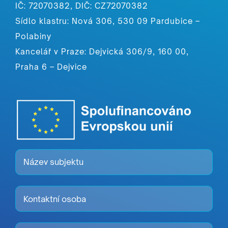
IČ: 72070382, DIČ: CZ72070382
Sídlo klastru: Nová 306, 530 09 Pardubice –
Polabiny
Kancelář v Praze: Dejvická 306/9, 160 00,
Praha 6 – Dejvice