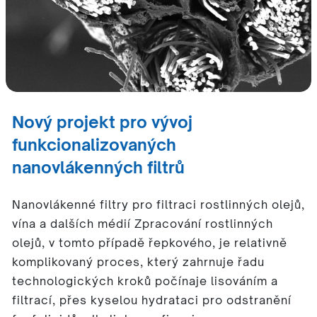
Nový projekt pro vývoj
funkcionalizovaných
nanovlákenných filtrů
Nanovlákenné filtry pro filtraci rostlinných olejů,
vína a dalších médií Zpracování rostlinných
olejů, v tomto případě řepkového, je relativně
komplikovaný proces, který zahrnuje řadu
technologických kroků počínaje lisováním a
filtrací, přes kyselou hydrataci pro odstranění