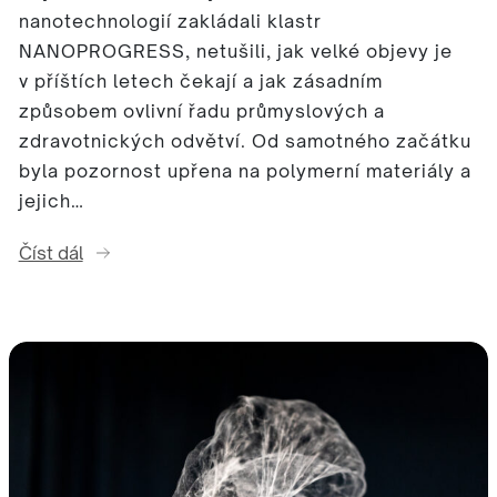
nanotechnologií zakládali klastr
NANOPROGRESS, netušili, jak velké objevy je
v příštích letech čekají a jak zásadním
způsobem ovlivní řadu průmyslových a
zdravotnických odvětví. Od samotného začátku
byla pozornost upřena na polymerní materiály a
jejich…
Číst dál