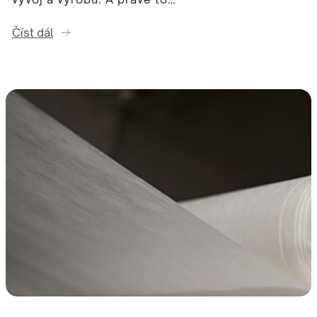
Číst dál