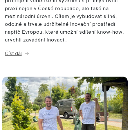
propojení vědeckého výzkumu s průmyslovou
praxí nejen v České republice, ale také na
mezinárodní úrovni. Cílem je vybudovat silné,
odolné a trvale udržitelné inovační prostředí
napříč Evropou, které umožní sdílení know-how,
urychlí zavádění inovací…
Číst dál