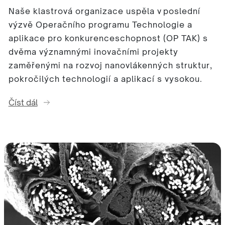
Naše klastrová organizace uspěla v poslední
výzvě Operačního programu Technologie a
aplikace pro konkurenceschopnost (OP TAK) s
dvěma významnými inovačními projekty
zaměřenými na rozvoj nanovlákenných struktur,
pokročilých technologií a aplikací s vysokou.
Číst dál