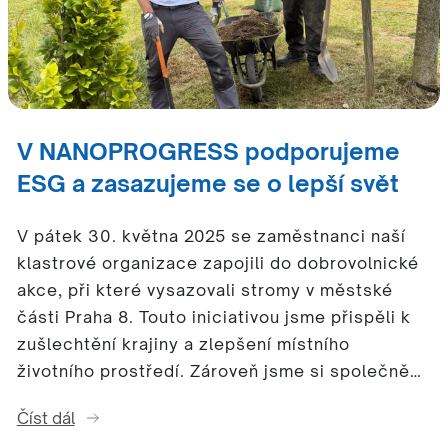
V NANOPROGRESS podporujeme
ESG a zasazujeme se o lepší svět
V pátek 30. května 2025 se zaměstnanci naší
klastrové organizace zapojili do dobrovolnické
akce, při které vysazovali stromy v městské
části Praha 8. Touto iniciativou jsme přispěli k
zušlechtění krajiny a zlepšení místního
životního prostředí. Zároveň jsme si společně…
Číst dál