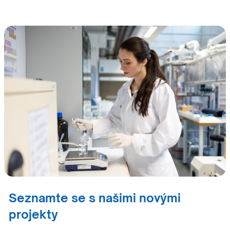
Seznamte se s našimi novými
projekty