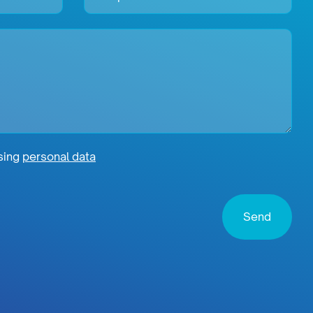
ssing
personal data