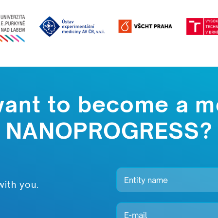
want to become a m
NANOPROGRESS?
with you.