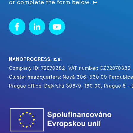
or complete the form below. ↦
NANOPROGRESS, z.s.
Company ID: 72070382, VAT number: CZ72070382
Cluster headquarters: Nová 306, 530 09 Pardubice
Prague office: Dejvická 306/9, 160 00, Prague 6 – 