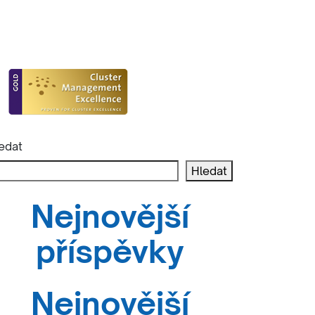
edat
Hledat
Nejnovější
příspěvky
Nejnovější