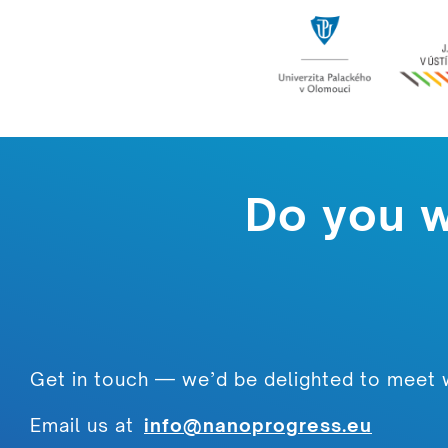
Do you 
Get in touch — we’d be delighted to meet 
Email us at
info@nanoprogress.eu